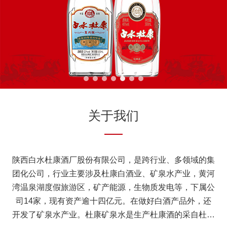
关于我们
陕西白水杜康酒厂股份有限公司，是跨行业、多领域的集
团化公司，行业主要涉及杜康白酒业、矿泉水产业，黄河
湾温泉湖度假旅游区，矿产能源，生物质发电等，下属公
司14家，现有资产逾十四亿元。在做好白酒产品外，还
开发了矿泉水产业。杜康矿泉水是生产杜康酒的采自杜康