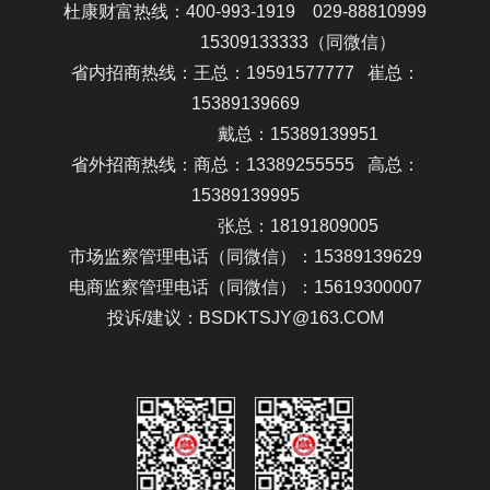
杜康财富热线：400-993-1919 029-88810999
15309133333
（同微信）
省内招商热线：王总：19591577777 崔总：
15389139669
戴总：15389139951
省外招商热线：商总：13389255555 高总：
15389139995
张总：18191809005
市场监察管理电话（同微信）：15389139629
电商监察管理电话（同微信）：15619300007
投诉/建议：BSDKTSJY@163.COM