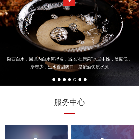
陕西白水，因境内白水河得名，当地“杜康泉”水呈中性，硬度低，
杂志少，生水香甜爽口，是酿酒优质水源
服务中心