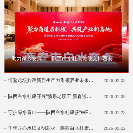
助力家乡发展——陕西白水杜康赞助支持西安市白水商会2025年度工作会议圆满召开
博鳌论坛共话新质生产力引领酒业未来——陕...
2026-02-03
陕西白水杜康开展“情系老职工 新春送温暖”...
2026-01-30
守护绿水青山——陕西白水杜康获“WFFT...
2026-01-22
千年匠心承续文明薪火，陕西白水杜康闪耀中...
2026-01-22