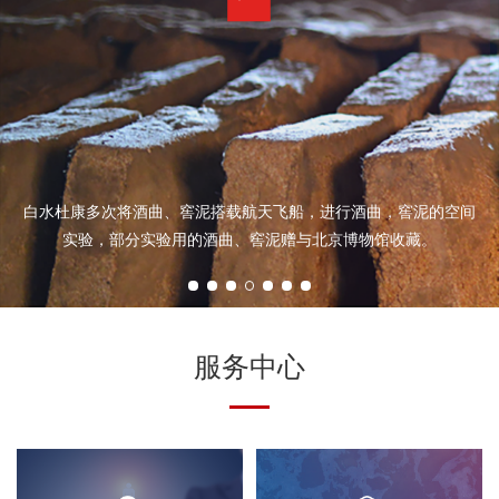
白水杜康多次将酒曲、窖泥搭载航天飞船，进行酒曲，窖泥的空间
实验，部分实验用的酒曲、窖泥赠与北京博物馆收藏。
服务中心