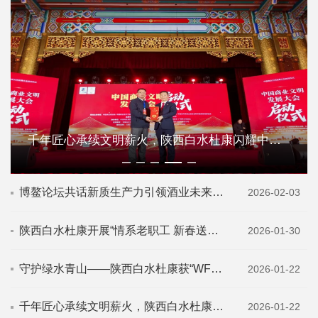
千年匠心承续文明薪火，陕西白水杜康闪耀中国商业文明发展大会
博鳌论坛共话新质生产力引领酒业未来——陕...
2026-02-03
陕西白水杜康开展“情系老职工 新春送温暖”...
2026-01-30
守护绿水青山——陕西白水杜康获“WFFT...
2026-01-22
千年匠心承续文明薪火，陕西白水杜康闪耀中...
2026-01-22