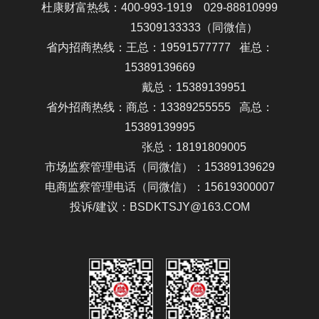
杜康财富热线：400-993-1919 029-88810999
15309133333
（同微信）
省内招商热线：王总：19591577777 崔总：
15389139669
戴总：15389139951
省外招商热线：商总：13389255555 高总：
15389139995
张总：18191809005
市场监察管理电话（同微信）：15389139629
电商监察管理电话（同微信）：15619300007
投诉/建议：BSDKTSJY@163.COM