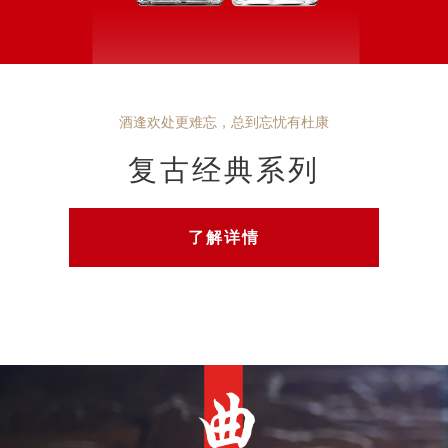
酒逢欢处更难忘，总到忘忧有杜康
复古经典系列
了解详情